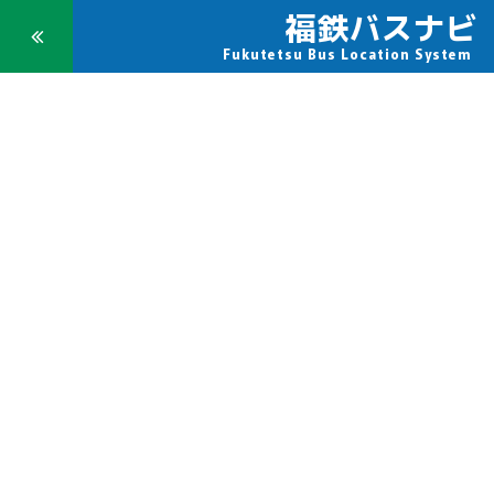
福鉄バスナビ
Toggle
Fukutetsu Bus Location System