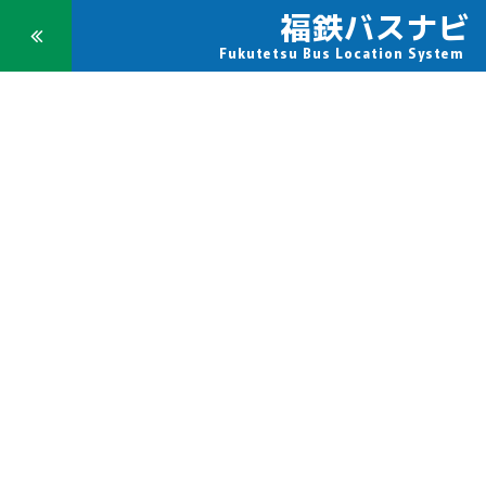
福鉄バスナビ
Toggle
Fukutetsu Bus Location System