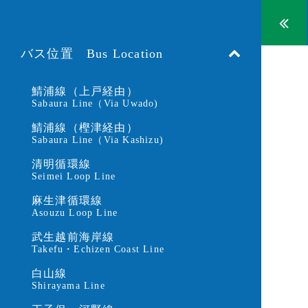
バス位置 Bus Location
鯖浦線（上戸経由）
Sabaura Line（Via Uwado)
鯖浦線（樫津経由）
Sabaura Line（Via Kashizu)
清明循環線
Seimei Loop Line
麻生津循環線
Asouzu Loop Line
武生越前海岸線
Takefu・Echizen Coast Line
白山線
Shirayama Line