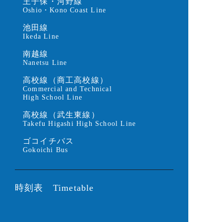
王子保・河野線
Oshio・Kono Coast Line
池田線
Ikeda Line
南越線
Nanetsu Line
高校線（商工高校線）
Commercial and Technical
High School Line
高校線（武生東線）
Takefu Higashi High School Line
ゴコイチバス
Gokoichi Bus
時刻表 Timetable