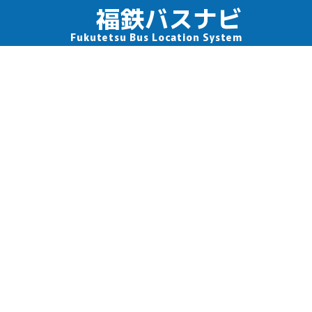
福鉄バスナビ
Fukutetsu Bus Location System